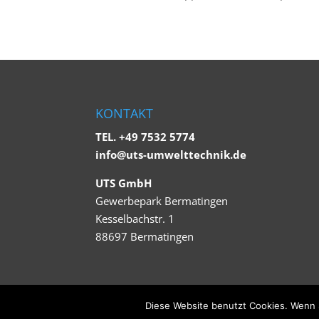
KONTAKT
TEL. +49 7532 5774
info@uts-umwelttechnik.de
UTS GmbH
Gewerbepark Bermatingen
Kesselbachstr. 1
88697 Bermatingen
© 2023 . UTS GmbH
Diese Website benutzt Cookies. Wenn S