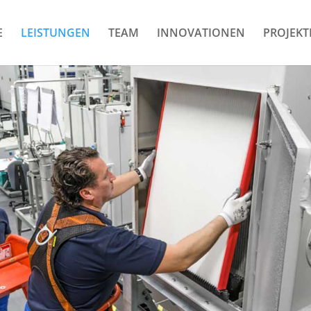
E
LEISTUNGEN
TEAM
INNOVATIONEN
PROJEKT