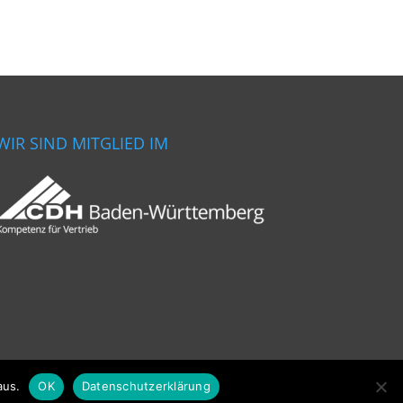
WIR SIND MITGLIED IM
aus.
OK
Datenschutzerklärung