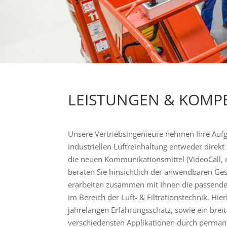
LEISTUNGEN & KOMP
Unsere Vertriebsingenieure nehmen Ihre Aufg
industriellen Luftreinhaltung entweder direkt
die neuen Kommunikationsmittel (VideoCall, di
beraten Sie hinsichtlich der anwendbaren Ges
erarbeiten zusammen mit Ihnen die passend
im Bereich der Luft- & Filtrationstechnik. Hier
jahrelangen Erfahrungsschatz, sowie ein bre
verschiedensten Applikationen durch perman