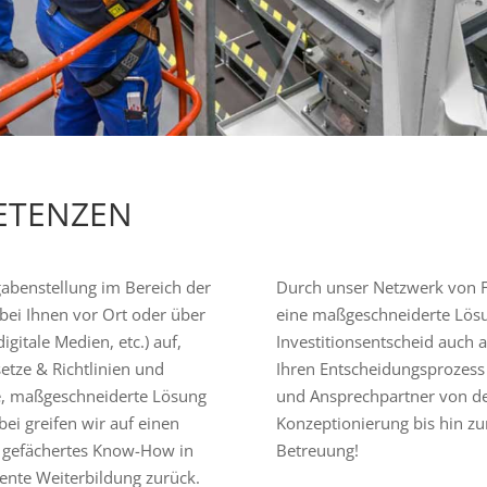
ETENZEN
abenstellung im Bereich der
Durch unser Netzwerk von F
 bei Ihnen vor Ort oder über
eine maßgeschneiderte Lösu
gitale Medien, etc.) auf,
Investitionsentscheid auch 
etze & Richtlinien und
Ihren Entscheidungsprozess 
e, maßgeschneiderte Lösung
und Ansprechpartner von de
bei greifen wir auf einen
Konzeptionierung bis hin zu
it gefächertes Know-How in
Betreuung!
ente Weiterbildung zurück.